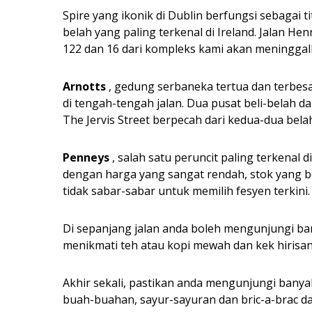
Spire yang ikonik di Dublin berfungsi sebagai t
belah yang paling terkenal di Ireland. Jalan Hen
122 dan 16 dari kompleks kami akan meninggalk
Arnotts
, gedung serbaneka tertua dan terbesar
di tengah-tengah jalan. Dua pusat beli-belah da
The Jervis Street berpecah dari kedua-dua belah
Penneys
, salah satu peruncit paling terkenal di 
dengan harga yang sangat rendah, stok yang 
tidak sabar-sabar untuk memilih fesyen terkini.
Di sepanjang jalan anda boleh mengunjungi ba
menikmati teh atau kopi mewah dan kek hirisan
Akhir sekali, pastikan anda mengunjungi banya
buah-buahan, sayur-sayuran dan bric-a-brac dar