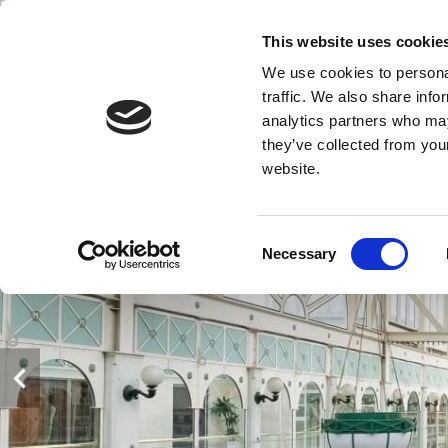
This website uses cookie
We use cookies to personal
traffic. We also share info
MEN
analytics partners who may
they’ve collected from you
website.
Consent
Necessary
Selection