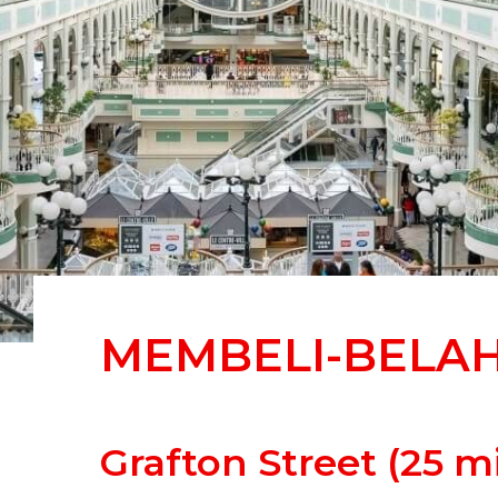
MEMBELI-BELA
Grafton Street (25 mi