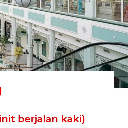
H
nit berjalan kaki)