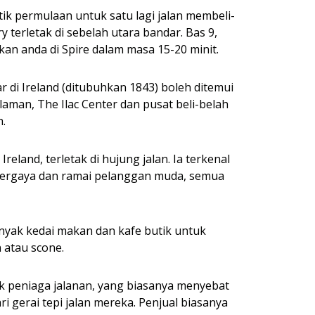
itik permulaan untuk satu lagi jalan membeli-
ry terletak di sebelah utara bandar. Bas 9,
an anda di Spire dalam masa 15-20 minit.
 di Ireland (ditubuhkan 1843) boleh ditemui
laman, The Ilac Center dan pusat beli-belah
.
Ireland, terletak di hujung jalan. Ia terkenal
bergaya dan ramai pelanggan muda, semua
nyak kedai makan dan kafe butik untuk
 atau scone.
k peniaga jalanan, yang biasanya menyebat
i gerai tepi jalan mereka. Penjual biasanya