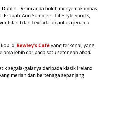
i Dublin. Di sini anda boleh menyemak imbas
i Eropah. Ann Summers, Lifestyle Sports,
iver Island dan Levi adalah antara jenama
kopi di
Bewley's Café
yang terkenal, yang
lama lebih daripada satu setengah abad.
tik segala-galanya daripada klasik Ireland
yang meriah dan bertenaga sepanjang