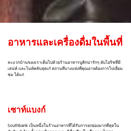
อาหารและเครื่องดื่มในพื้นที่
ละแวกบ้านของเราเต็มไปด้วยร้านอาหารบูติกน่ารักๆ ผับไอริชที่มี
เสน่ห์ และไนท์คลับสุดเก๋ สถานที่บางแห่งที่คุณอาจต้องการไปเยี่ยม
ชม ได้แก่
เซาท์แบงก์
Southbank เป็นหนึ่งในร้านอาหารที่ได้รับการยกย่องมากที่สุดใน