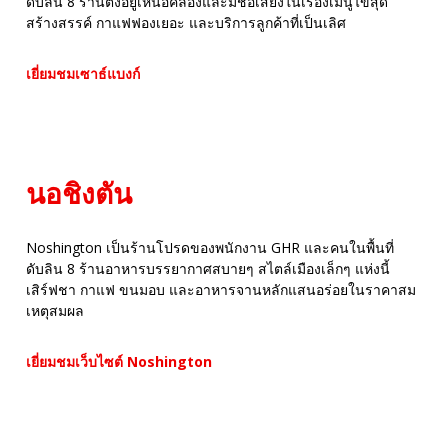
ดับลิน 8 ร้านตั้งอยู่เหนือคลองและมีชื่อเสียงในเรื่องเมนูไข่สุด
สร้างสรรค์ กาแฟฟองเยอะ และบริการลูกค้าที่เป็นเลิศ
เยี่ยมชมเซาธ์แบงก์
นอชิงตัน
Noshington เป็นร้านโปรดของพนักงาน GHR และคนในพื้นที่
ดับลิน 8 ร้านอาหารบรรยากาศสบายๆ สไตล์เมืองเล็กๆ แห่งนี้
เสิร์ฟชา กาแฟ ขนมอบ และอาหารจานหลักแสนอร่อยในราคาสม
เหตุสมผล
เยี่ยมชมเว็บไซต์ Noshington