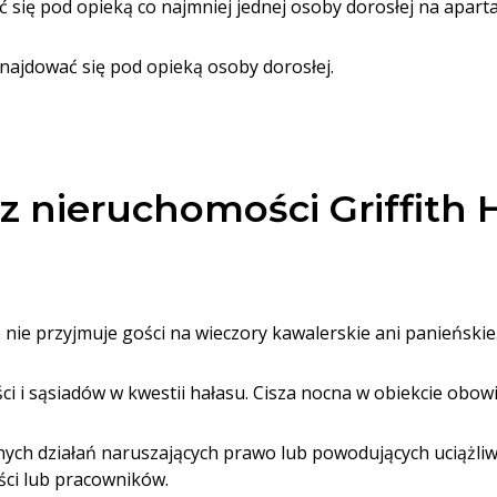
 się pod opieką co najmniej jednej osoby dorosłej na apart
znajdować się pod opieką osoby dorosłej.
z nieruchomości Griffith H
e nie przyjmuje gości na wieczory kawalerskie ani panieńskie
i i sąsiadów w kwestii hałasu. Cisza nocna w obiekcie obowi
ych działań naruszających prawo lub powodujących uciążliw
ści lub pracowników.