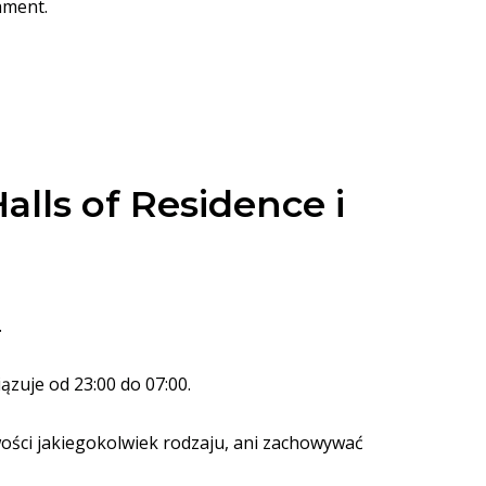
ament.
alls of Residence i
.
ązuje od 23:00 do 07:00.
ości jakiegokolwiek rodzaju, ani zachowywać