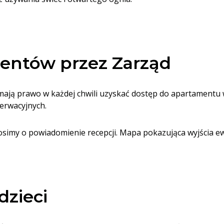
entów przez Zarząd
ają prawo w każdej chwili uzyskać dostęp do apartamentu w
erwacyjnych.
my o powiadomienie recepcji. Mapa pokazująca wyjścia ewak
dzieci