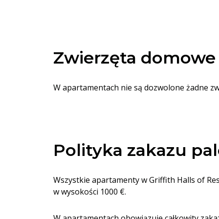
Zwierzęta domowe
W apartamentach nie są dozwolone żadne zwi
Polityka zakazu pal
Wszystkie apartamenty w Griffith Halls of R
w wysokości 1000 €.
W apartamentach obowiązuje całkowity zakaz