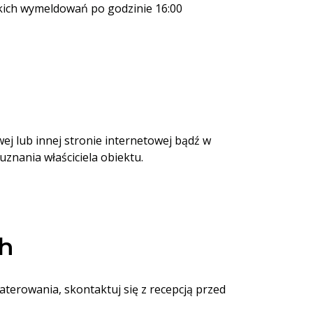
ich wymeldowań po godzinie 16:00
j lub innej stronie internetowej bądź w
nania właściciela obiektu.
ch
terowania, skontaktuj się z recepcją przed