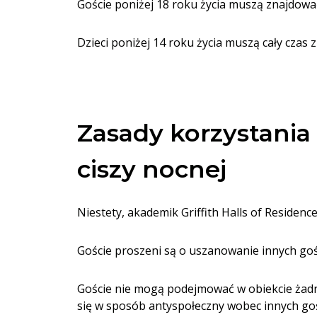
Goście poniżej 18 roku życia muszą znajdować
Dzieci poniżej 14 roku życia muszą cały czas 
Zasady korzystania 
ciszy nocnej
Niestety, akademik Griffith Halls of Residenc
Goście proszeni są o uszanowanie innych gośc
Goście nie mogą podejmować w obiekcie żadn
się w sposób antyspołeczny wobec innych go