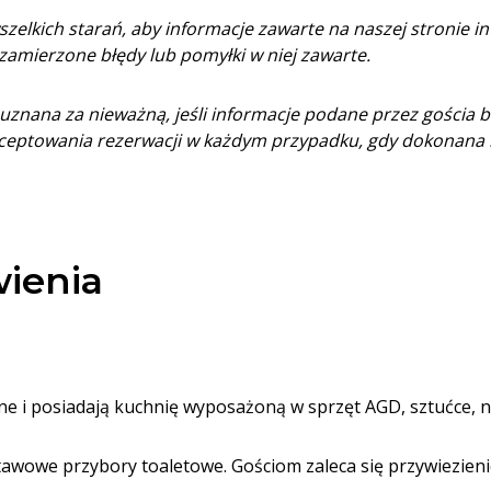
wszelkich starań, aby informacje zawarte na naszej stronie i
zamierzone błędy lub pomyłki w niej zawarte.
uznana za nieważną, jeśli informacje podane przez gościa bę
ceptowania rezerwacji w każdym przypadku, gdy dokonana 
ienia
e i posiadają kuchnię wyposażoną w sprzęt AGD, sztućce, n
awowe przybory toaletowe. Gościom zaleca się przywiezieni