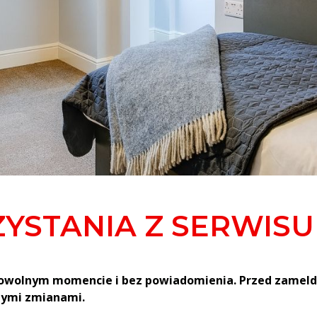
YSTANIA Z SERWISU
dowolnym momencie i bez powiadomienia. Przed zameld
zymi zmianami.