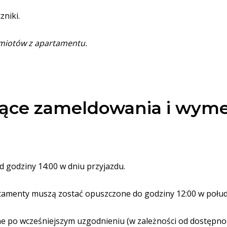
zniki.
dmiotów z apartamentu.
ące zameldowania i wym
 godziny 14:00 w dniu przyjazdu.
artamenty muszą zostać opuszczone do godziny 12:00 w połud
po wcześniejszym uzgodnieniu (w zależności od dostępnoś