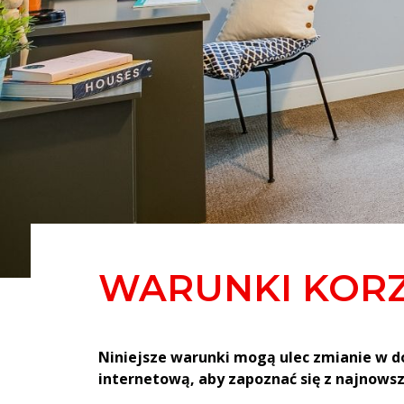
WARUNKI KORZ
Niniejsze warunki mogą ulec zmianie w 
internetową, aby zapoznać się z najnows