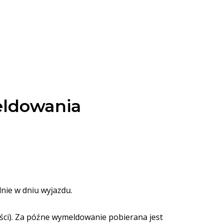
eldowania
nie w dniu wyjazdu.
ci). Za późne wymeldowanie pobierana jest