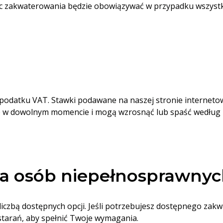
c zakwaterowania będzie obowiązywać w przypadku wszystk
odatku VAT. Stawki podawane na naszej stronie internetowe
 w dowolnym momencie i mogą wzrosnąć lub spaść według uz
la osób niepełnosprawny
czbą dostępnych opcji. Jeśli potrzebujesz dostępnego zakwa
starań, aby spełnić Twoje wymagania.