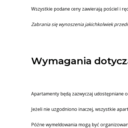
Wszystkie podane ceny zawierają pościel i ręc
Zabrania się wynoszenia jakichkolwiek prze
Wymagania dotycz
Apartamenty będą zazwyczaj udostępniane od
Jeżeli nie uzgodniono inaczej, wszystkie ap
Późne wymeldowania mogą być organizowane 