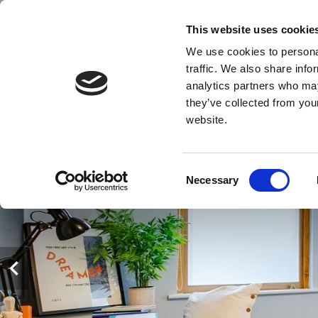
This website uses cookie
We use cookies to personal
traffic. We also share info
DLA
analytics partners who may
they’ve collected from you
website.
Consent
Necessary
Selection