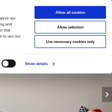
Allow all cookies
alyse our
PL
ZAREZERWUJ
TERAZ
ing and
Allow selection
r that
e to use our
Use necessary cookies only
Show details