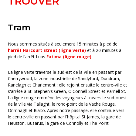
TROUVER
Tram
Nous sommes situés à seulement 15 minutes à pied de
l'arrêt Harcourt Street (ligne verte)
et à 20 minutes à
pied de l'arrêt Luas
Fatima (ligne rouge)
.
La ligne verte traverse le sud-est de la ville en passant par
Cherrywood, la zone industrielle de Sandyford, Dundrum,
Ranelagh et Charlemont ; elle rejoint ensuite le centre-ville et
s'arrête à St. Stephen's Green, O'Connell Street et Parnell St.
La ligne rouge emmène les voyageurs à travers le sud-ouest
de la ville via Tallaght, le rond-point de la Vache Rouge,
Drimnagh et Rialto. Après notre passage, elle continue vers
le centre-ville en passant par l'hôpital St James, la gare de
Heuston, Busarus, la gare de Connolly et The Point.