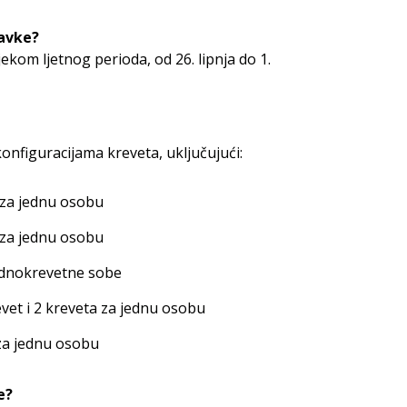
avke?
jekom ljetnog perioda, od 26. lipnja do 1.
onfiguracijama kreveta, uključujući:
 za jednu osobu
 za jednu osobu
jednokrevetne sobe
vet i 2 kreveta za jednu osobu
a jednu osobu
e?