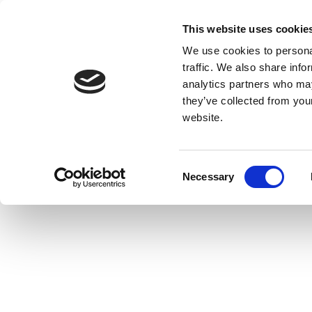
This website uses cookie
We use cookies to personal
traffic. We also share info
analytics partners who may
they’ve collected from you
website.
KAKO NAS PRONAĆI
FAQ
Consent
Necessary
Selection