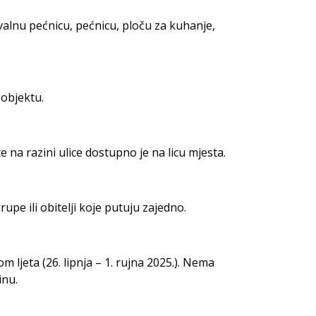
valnu pećnicu, pećnicu, ploču za kuhanje,
 objektu.
 na razini ulice dostupno je na licu mjesta.
rupe ili obitelji koje putuju zajedno.
 ljeta (26. lipnja – 1. rujna 2025.). Nema
inu.