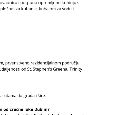
govaonicu i potpuno opremljenu kuhinju s
pločom za kuhanje, kuhalom za vodu i
om, prvenstveno rezidencijalnom području
udaljenosti od St. Stephen's Greena, Trinity
s rutama do grada i šire.
en od zračne luke Dublin?