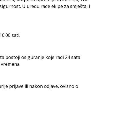
 sigurnost. U uredu rade ekipe za smještaj i
10:00 sati.
ta postoji osiguranje koje radi 24 sata
g vremena.
rije prijave ili nakon odjave, ovisno o