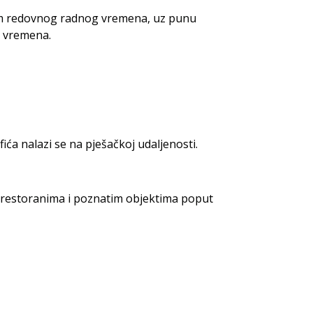
kom redovnog radnog vremena, uz punu
g vremena.
fića nalazi se na pješačkoj udaljenosti.
 restoranima i poznatim objektima poput